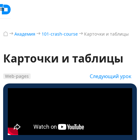
Академия
101-crash-course
Карточки и таблицы
Карточки и таблицы
Следующий урок
Web-pages