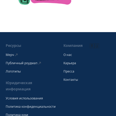
🇷🇺
Ресурсы
Компания
Мерч
О нас
Публичный роудмап
Карьера
Логотипы
Пресса
Контакты
Юридическая
информация
Условия использования
Политика конфиденциальности
Политика куки