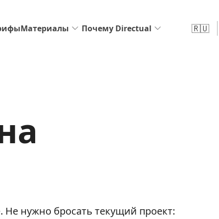
🇷🇺
рифы
Материалы
Почему Directual
на
. Не нужно бросать текущий проект: