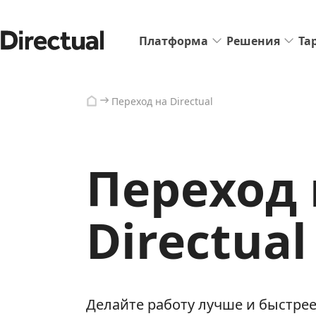
Платформа
Решения
Та
Переход на Directual
Переход 
Directual
Делайте работу лучше и быстрее