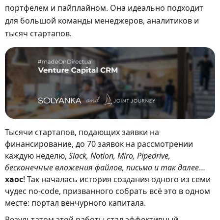
портфелем и пайплайном. Она идеально подходит
для большой команды менеджеров, аналитиков и
тысяч стартапов.
Тысячи стартапов, подающих заявки на
финансирование, до 70 заявок на рассмотрении
каждую неделю,
Slack, Notion, Miro, Pipedrive,
бесконечные вложения файлов, письма и так далее
…
хаос
! Так началась история создания одного из семи
чудес no-code, призванного собрать всё это в одном
месте: портал венчурного капитала.
Результатом этой работы стал эффективный