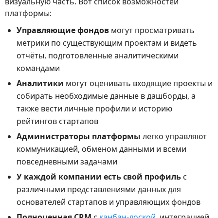
визуальную часть. Вот список возможностей
платформы:
Управляющие фондов
могут просматривать
метрики по существующим проектам и видеть
отчёты, подготовленные аналитическими
командами
Аналитики
могут оценивать входящие проекты и
собирать необходимые данные в дашборды, а
также вести личные профили и историю
рейтингов стартапов
Администраторы платформы
легко управляют
коммуникацией, обменом данными и всеми
повседневными задачами
У каждой компании есть свой профиль
с
различными представлениями данных для
основателей стартапов и управляющих фондов
Полноценная CRM
с
канбан-доской
, интеграцией