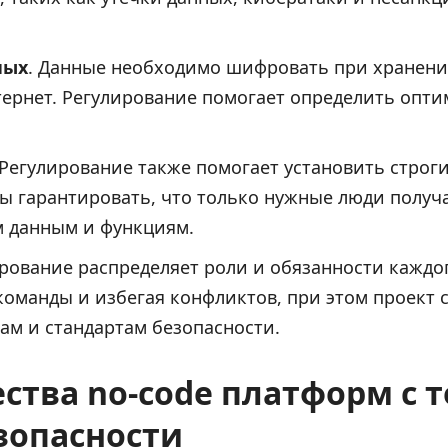
ных
. Данные необходимо шифровать при хранени
тернет. Регулирование помогает определить опт
 Регулирование также помогает установить строг
ы гарантировать, что только нужные люди получа
 данным и функциям.
рование распределяет роли и обязанности каждо
оманды и избегая конфликтов, при этом проект с
м и стандартам безопасности.
тва no-code платформ с 
зопасности