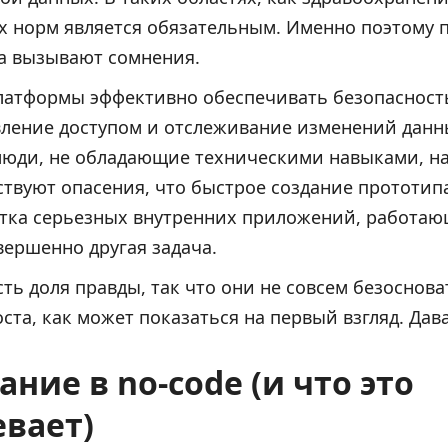
х норм является обязательным. Именно поэтому 
гда вызывают сомнения.
платформы эффективно обеспечивать безопасност
ление доступом и отслеживание изменений данн
 люди, не обладающие техническими навыками, н
твуют опасения, что быстрое создание прототи
ботка серьезных внутренних приложений, работа
вершенно другая задача.
сть доля правды, так что они не совсем безоснов
оста, как может показаться на первый взгляд. Дав
ние в no-code (и что это
вает)