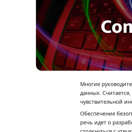
Многие руководите
данных. Считается,
чувствительной инф
Обеспечение безоп
речь идет о разра
столкнуться с утеч