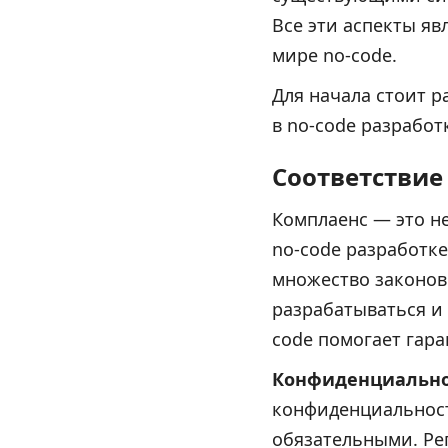
Все эти аспекты яв
мире no-code.
Для начала стоит 
в no-code разработ
Соответствие
Комплаенс — это не
no-code разработке
множество законов
разрабатываться и
code помогает гара
Конфиденциально
конфиденциальност
обязательными. Ре