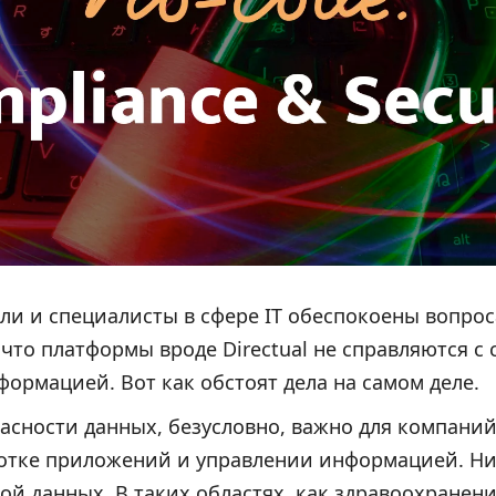
ли и специалисты в сфере IT обеспокоены вопро
 что платформы вроде Directual не справляются с
ормацией. Вот как обстоят дела на самом деле.
асности данных, безусловно, важно для компаний
ботке приложений и управлении информацией. Ни
кой данных. В таких областях, как здравоохранен