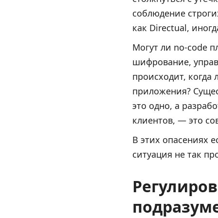
соблюдение строги
как Directual, ино
Могут ли no-code 
шифрование, управ
происходит, когда
приложения? Сущес
это одно, а разра
клиентов, — это со
В этих опасениях е
ситуация не так пр
Регулирова
подразуме