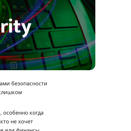
сами безопасности
 слишком
, особенно когда
кто не хочет
ие или финансы,