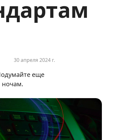
ндартам
30 апреля 2024 г.
Подумайте еще
о ночам.