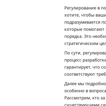
Регулирование в no
хотите, чтобы ваш
подразумевается по
которые помогают 
порядка. Это необх
стратегическим це
По сути, регулиров
процесс разработк
гарантирует, что с
соответствуют треб
Далее мы подробно
особенно в вопроса
Рассмотрим, кто за
существующими сис