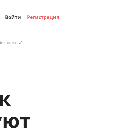
Войти
Регистрация
 безопасны?
к
уют