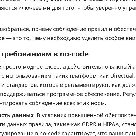
ляются ключевыми для того, чтобы уверенно упра
разобраться, почему соблюдение правил и обеспе
ке — это то, чему необходимо уделить особое вн
 требованиям в no-code
 просто модное слово, а действительно важный а
 с использованием таких платформ, как Directual.
 и стандартов, которые регламентируют, как дол
 поддерживаться программное обеспечение. Регу
нтировать соблюдение всех этих норм.
сть данных
. В условиях повышенной обеспокое
и данных правила, такие как GDPR и HIPAA, стан
гулирование в no-code гарантирует, что ваши пр