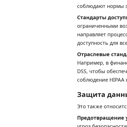
соблюдают нормы з
Стандарты доступ
ограниченными воз
направляет процес
доступность для вс
Отраслевые стан
Например, в финан
DSS, чтобы обеспеч
соблюдение HIPAA 
Защита данны
Это также относитс
Предотвращение 
угроз безопасност