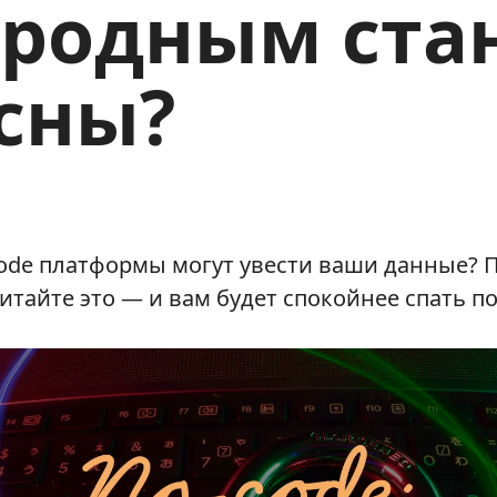
родным ста
сны?
code платформы могут увести ваши данные? 
читайте это — и вам будет спокойнее спать п