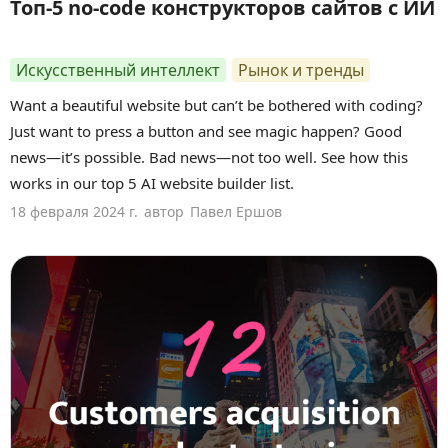
Топ-5 no-code конструкторов сайтов с ИИ
Искусственный интеллект
Рынок и тренды
Want a beautiful website but can’t be bothered with coding?
Just want to press a button and see magic happen? Good
news—it’s possible. Bad news—not too well. See how this
works in our top 5 AI website builder list.
18 февраля 2024 г.
автор
Павел Ершов