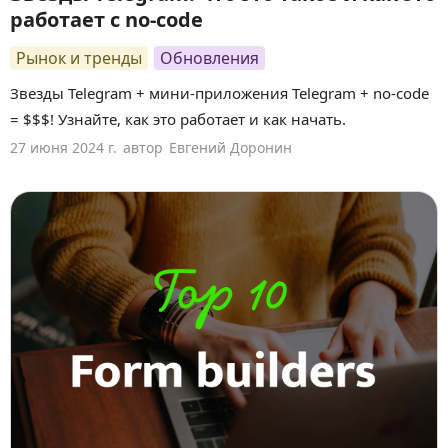
работает с no-code
Рынок и тренды
Обновления
Звезды Telegram + мини-приложения Telegram + no-code
= $$$! Узнайте, как это работает и как начать.
27 июня 2024 г.
автор
Евгений Доронин