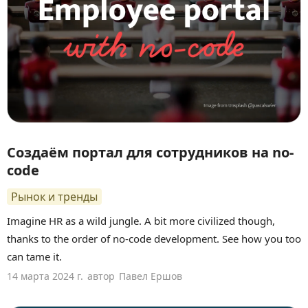
Создаём портал для сотрудников на no-
code
Рынок и тренды
Imagine HR as a wild jungle. A bit more civilized though,
thanks to the order of no-code development. See how you too
can tame it.
14 марта 2024 г.
автор
Павел Ершов