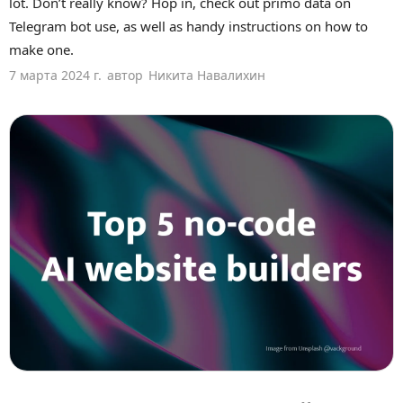
lot. Don’t really know? Hop in, check out primo data on
Telegram bot use, as well as handy instructions on how to
make one.
7 марта 2024 г.
автор
Никита Навалихин