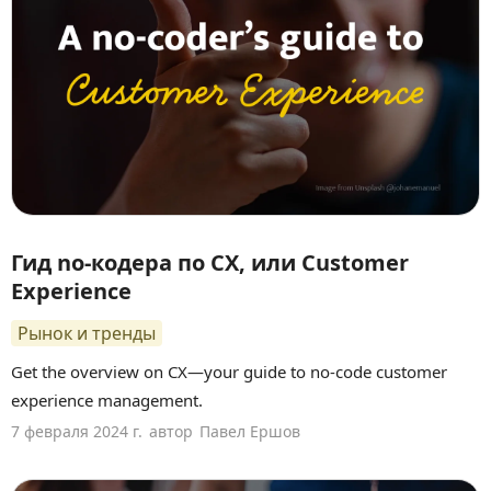
Гид no-кодера по CX, или Customer
Experience
Рынок и тренды
Get the overview on CX—your guide to no-code customer
experience management.
7 февраля 2024 г.
автор
Павел Ершов