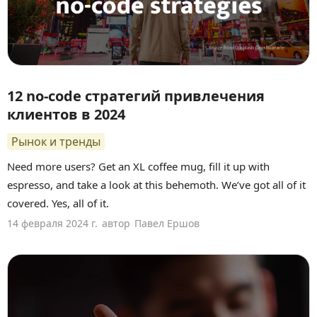
12 no-code стратегий привлечения
клиентов в 2024
Рынок и тренды
Need more users? Get an XL coffee mug, fill it up with
espresso, and take a look at this behemoth. We’ve got all of it
covered. Yes, all of it.
14 февраля 2024 г.
автор
Павел Ершов