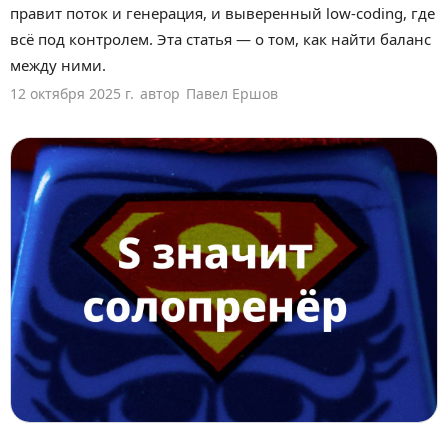
правит поток и генерация, и выверенный low-coding, где
всё под контролем. Эта статья — о том, как найти баланс
между ними.
12 октября 2025 г.
автор
Павел Ершов