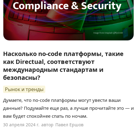
Насколько no-code платформы, такие
как Directual, соответствуют
международным стандартам и
безопасны?
Рынок и тренды
Думаете, что no-code платформы могут увести ваши
данные? Подумайте еще раз, а лучше прочитайте это — и
вам будет спокойнее спать по ночам.
30 апреля 2024 г.
автор
Павел Ершов