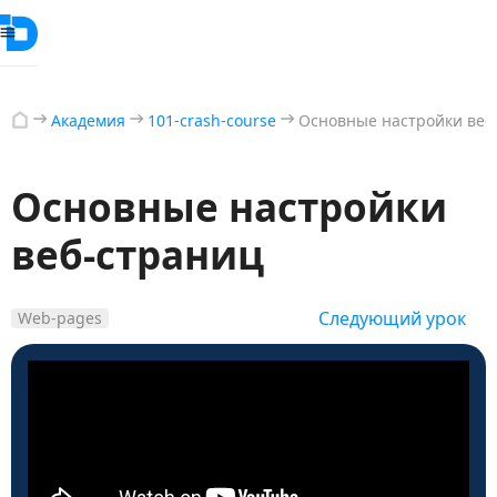
Академия
101-crash-course
Основные настройки веб
Основные настройки
веб-страниц
Следующий урок
Web-pages